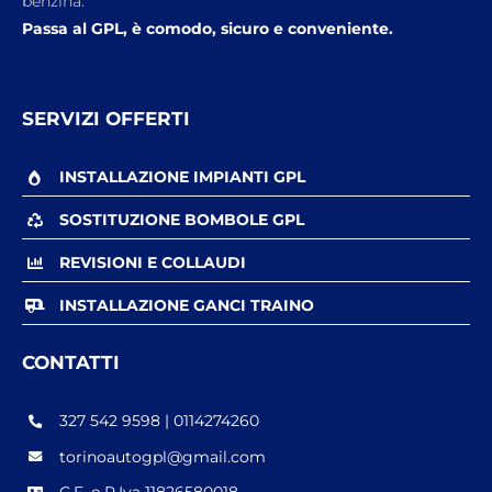
benzina.
Passa al GPL, è comodo, sicuro e conveniente.
SERVIZI OFFERTI
INSTALLAZIONE IMPIANTI GPL
SOSTITUZIONE BOMBOLE GPL
REVISIONI E COLLAUDI
INSTALLAZIONE GANCI TRAINO
CONTATTI
327 542 9598 | 0114274260
torinoautogpl@gmail.com