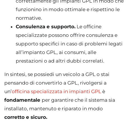
correttamente gli impianti GPL in modo che
funzionino in modo ottimale e rispettino le
normative.
Consulenza e supporto.
Le officine
specializzate possono offrire consulenza e
supporto specifici in caso di problemi legati
all’impianto GPL, ai consumi, alle
prestazioni o ad altri dubbi correlati.
In sintesi, se possiedi un veicolo a GPL o stai
pensando di convertirlo a GPL, rivolgersi a
un’
officina specializzata in impianti GPL
è
fondamentale
per garantire che il sistema sia
installato, mantenuto e riparato in modo
corretto e sicuro.