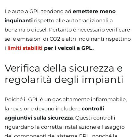
Le auto a GPL tendono ad
emettere meno
inquinanti
rispetto alle auto tradizionali a
benzina o diesel. Pertanto è necessario verificare
se le emissioni di CO2 e altri inquinanti rispettino
i
limiti stabiliti
per i veicoli a GPL.
Verifica della sicurezza e
regolarità degli impianti
Poiché il GPL è un gas altamente infiammabile,
la revisione devono includere
controlli
aggiuntivi sulla sicurezza
. Questi controlli
riguardano la corretta installazione e fissaggio
dei componenti del sistema GPL, nonché la