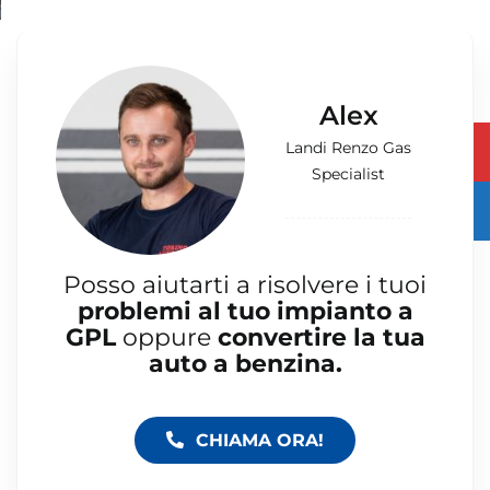
Alex
Landi Renzo Gas
Specialist
Posso aiutarti a risolvere i tuoi
problemi al tuo
impianto a
GPL
oppure
convertire la tua
auto a benzina.
CHIAMA ORA!